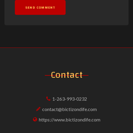
Contact
1-263-993-0232
contact@bictizondife.com
https://www.bictizondife.com