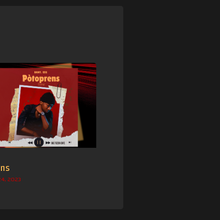
ens
4, 2023