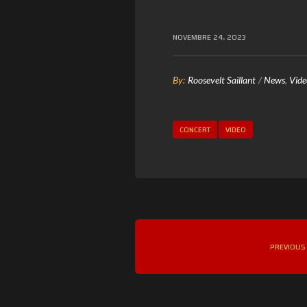
NOVEMBRE 24, 2023
By:
Roosevelt Saillant
News
Vide
CONCERT
VIDEO
PREVIOUS