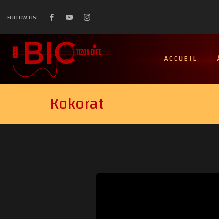
FOLLOW US:
ACCUEIL
Kokorat