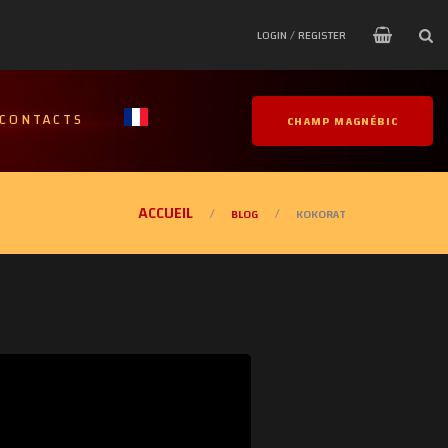
LOGIN / REGISTER
CONTACTS
CHAMP MAGNÉBIC
BLOG
KOKORAT
/
/