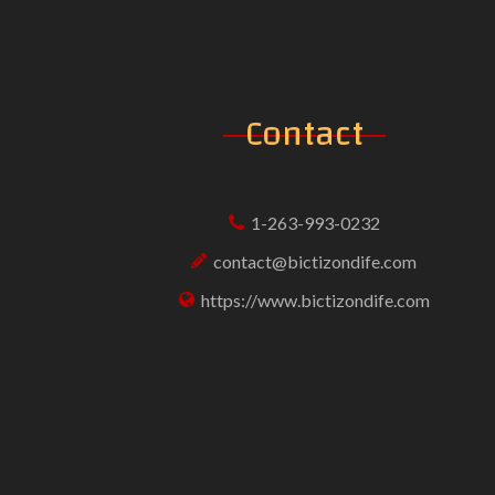
Contact
1-263-993-0232
contact@bictizondife.com
https://www.bictizondife.com